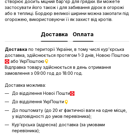
створює досить міцний бар'єр для грядки. Ви можете
застосувати його також і для забивання дірок в огорожі
або в теплиці. Бордюр великої ширини можна закопати під
огорожею, використовуючи її як захист від кротів.
Доставка
Оплата
Доставка
по території України, в тому числі кур'єрська
доставка, здійснюється протягом 1-3 днів, Новою Поштою
або УкрПоштою
Відправка товару здійснюється в день отримання
замовлення з 09:00 год до 18:00 год.
Доставка можлива:
До відділення Нової Пошти
До відділення УкрПошти
До поштомату (до 20 кг фактичної ваги на одне місце,
у відповідності до умов перевізника);
Кур’єрська (адресна) доставка (за умовами
перевізника);