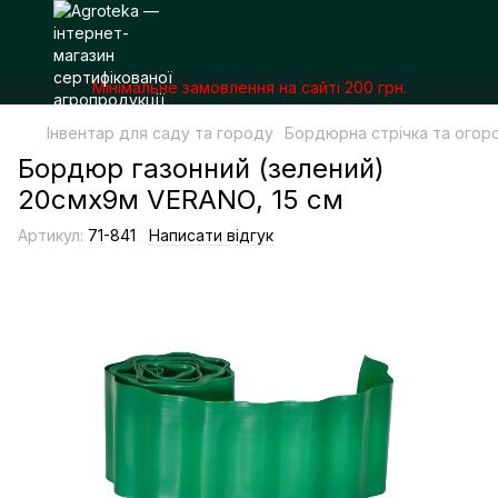
Мінімальне замовлення на сайті 200 грн.
Інвентар для саду та городу
Бордюрна стрічка та огор
Бордюр газонний (зелений)
20смх9м VERANO, 15 см
Артикул:
71-841
Написати відгук