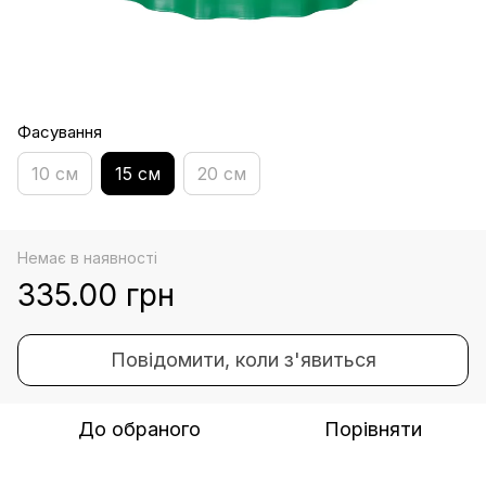
Фасування
10 см
15 см
20 см
Немає в наявності
335.00 грн
Повідомити, коли з'явиться
До обраного
Порівняти