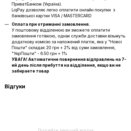
ПриватБанком (Україна).
LiqPay дозволяє легко оплатити онлайн покупки з
банківської картки VISA / MASTERCARD
Оплата при отриманні замовлення.
У поштовому відділенюю ви зможете оплатити
замовлення готівкою, однак служби доставки візьмуть
додаткову комісію за наложений платіж, яка у "Нової
Пошти" складає 20 грн + 2% від суми замовлення,
"УкрПошти" - 6.50 грн + 1%
УВАГА! Автоматичне повернення відправлень на 7-
ий день після прибуття на відділення, якщо ви не
забираете товар
Відгуки
Додайте перший відгук