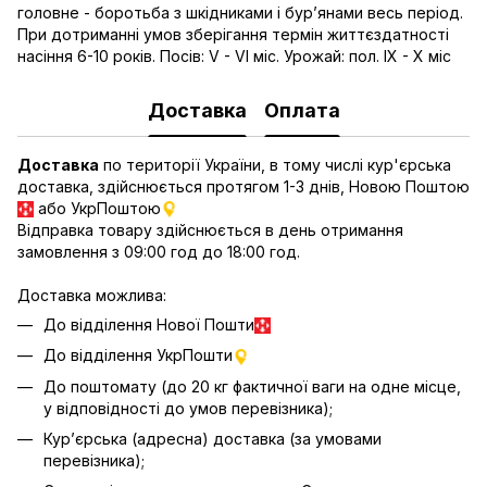
головне - боротьба з шкідниками і бур’янами весь період.
При дотриманні умов зберігання термін життєздатності
насіння 6-10 років. Посів: V - VI міс. Урожай: пол. IX - X міс
Доставка
Оплата
Доставка
по території України, в тому числі кур'єрська
доставка, здійснюється протягом 1-3 днів, Новою Поштою
або УкрПоштою
Відправка товару здійснюється в день отримання
замовлення з 09:00 год до 18:00 год.
Доставка можлива:
До відділення Нової Пошти
До відділення УкрПошти
До поштомату (до 20 кг фактичної ваги на одне місце,
у відповідності до умов перевізника);
Кур’єрська (адресна) доставка (за умовами
перевізника);