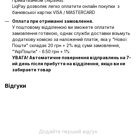
ПриватБанком (Україна).
LiqPay дозволяє легко оплатити онлайн покупки з
банківської картки VISA / MASTERCARD
Оплата при отриманні замовлення.
У поштовому відділенюю ви зможете оплатити
замовлення готівкою, однак служби доставки візьмуть
додаткову комісію за наложений платіж, яка у "Нової
Пошти" складає 20 грн + 2% від суми замовлення,
"УкрПошти" - 6.50 грн + 1%
УВАГА! Автоматичне повернення відправлень на 7-
ий день після прибуття на відділення, якщо ви не
забираете товар
Відгуки
Додайте перший відгук