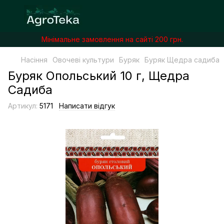
Мінімальне замовлення на сайті 200 грн.
Насіння
Овочеві культури
Буряк
Буряк Щедра садиба
Буряк Опольський 10 г, Щедра
Садиба
Артикул:
5171
Написати відгук