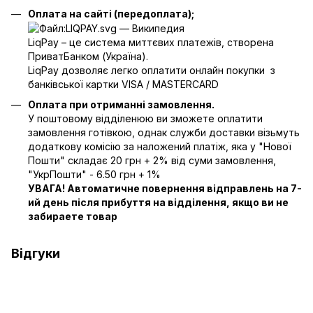
Оплата на сайті (передоплата);
LiqPay – це система миттєвих платежів, створена
ПриватБанком (Україна).
LiqPay дозволяє легко оплатити онлайн покупки з
банківської картки VISA / MASTERCARD
Оплата при отриманні замовлення.
У поштовому відділенюю ви зможете оплатити
замовлення готівкою, однак служби доставки візьмуть
додаткову комісію за наложений платіж, яка у "Нової
Пошти" складає 20 грн + 2% від суми замовлення,
"УкрПошти" - 6.50 грн + 1%
УВАГА! Автоматичне повернення відправлень на 7-
ий день після прибуття на відділення, якщо ви не
забираете товар
Відгуки