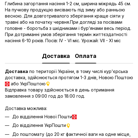
Глибина загортання насіння 1-2 см, ширина міжрядь 45 см.
На пучкову продукцію висівають під зиму або ранньою
весною. Для довготривалого зберігання краще сіяти у
травні або на початку червня.При догляді за посівами
головне - боротьба з шкідниками і бур’янами весь період.
При дотриманні умов зберігання термін життєздатності
насіння 6-10 років. Посів: IV - VI міс. Урожай: VII - XI міс
Доставка
Оплата
Доставка
по території України, в тому числі кур'єрська
доставка, здійснюється протягом 1-3 днів, Новою Поштою
або УкрПоштою
Відправка товару здійснюється в день отримання
замовлення з 09:00 год до 18:00 год.
Доставка можлива:
До відділення Нової Пошти
До відділення УкрПошти
До поштомату (до 20 кг фактичної ваги на одне місце,