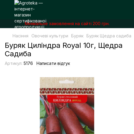
Мінімальне замовлення на сайті 200 грн.
Насіння
Овочеві культури
Буряк
Буряк Щедра садиба
Буряк Циліндра Royal 10г, Щедра
Садиба
Артикул:
5176
Написати відгук