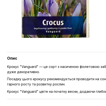
Опис
Крокус "Vanguard" — це сорт з насиченою фіолетовою заба
дуже декоративно.
Посадку цього крокусу рекомендується проводити на сонячн
гарного росту та розвитку рослин.
Крокус "Vanguard" цвіте на початку весни, додаючи глибо