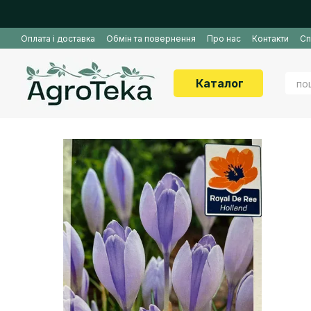
Перейти до основного контенту
Оплата і доставка
Обмін та повернення
Про нас
Контакти
Сп
Каталог