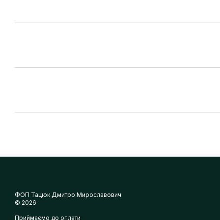
ФОП Тацюк Дмитро Мирославович
© 2026
Приймаємо до оплати