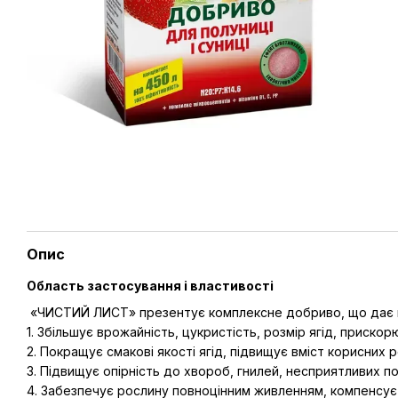
Опис
Область застосування і властивості
«ЧИСТИЙ ЛИСТ» презентує комплексне добриво, що дає 
1. Збільшує врожайність, цукристість, розмір ягід, прискор
2. Покращує смакові якості ягід, підвищує вміст корисних ре
3. Підвищує опірність до хвороб, гнилей, несприятливих по
4. Забезпечує рослину повноцінним живленням, компенсує 