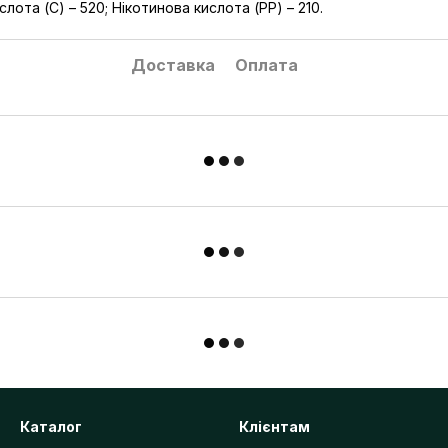
ислота (С) – 520; Нікотинова кислота (РР) – 210.
Доставка
Оплата
Каталог
Клієнтам