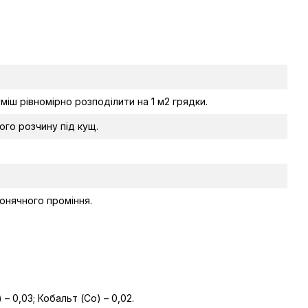
уміш рівномірно розподілити на 1 м2 грядки.
ого розчину під кущ.
сонячного проміння.
) – 0,03; Кобальт (Со) – 0,02.