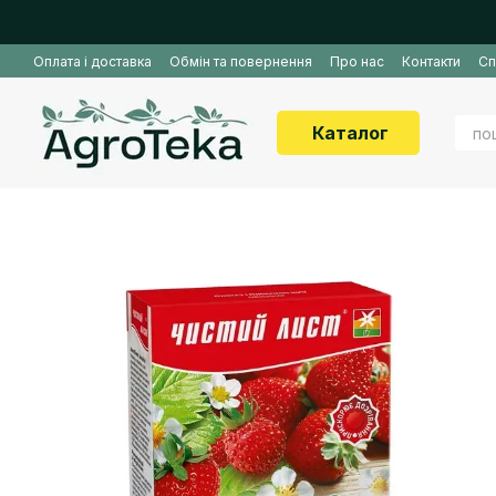
Перейти до основного контенту
Оплата і доставка
Обмін та повернення
Про нас
Контакти
Сп
Каталог