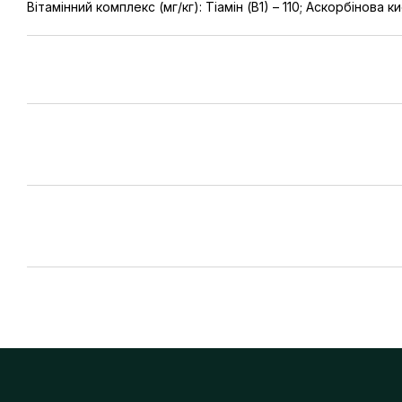
Вітамінний комплекс (мг/кг): Тіамін (В1) – 110; Аскорбінова к