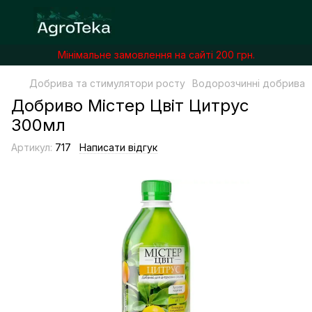
Мінімальне замовлення на сайті 200 грн.
Добрива та стимулятори росту
Водорозчинні добрива
Добриво Містер Цвіт Цитрус
300мл
Артикул:
717
Написати відгук