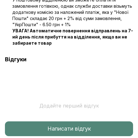
замовлення готівкою, однак служби доставки візьмуть
додаткову комісію за наложений платіж, яка у "Нової
Пошти" складає 20 грн + 2% від суми замовлення,
"УкрПошти" - 6.50 грн + 1%
УВАГА! Автоматичне повернення відправлень на 7-
ий день після прибуття на відділення, якщо ви не
забираете товар
Відгуки
Додайте перший відгук
Написати відгук