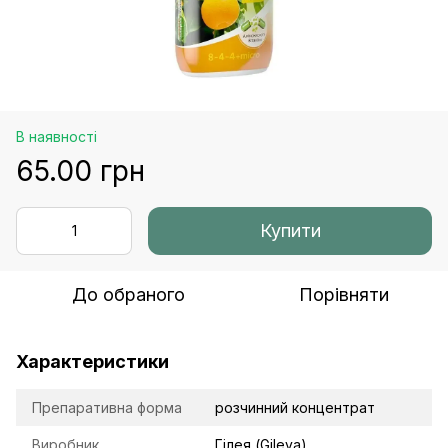
В наявності
65.00 грн
Купити
До обраного
Порівняти
Характеристики
Препаративна форма
розчинний концентрат
Виробник
Гілея (Gileya)