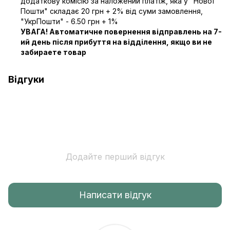
додаткову комісію за наложений платіж, яка у "Нової
Пошти" складає 20 грн + 2% від суми замовлення,
"УкрПошти" - 6.50 грн + 1%
УВАГА! Автоматичне повернення відправлень на 7-
ий день після прибуття на відділення, якщо ви не
забираете товар
Відгуки
Додайте перший відгук
Написати відгук