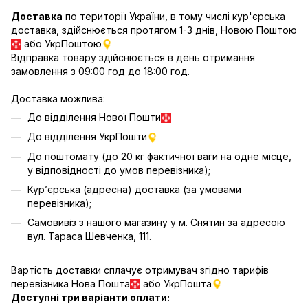
Доставка
по території України, в тому числі кур'єрська
доставка, здійснюється протягом 1-3 днів, Новою Поштою
або УкрПоштою
Відправка товару здійснюється в день отримання
замовлення з 09:00 год до 18:00 год.
Доставка можлива:
До відділення Нової Пошти
До відділення УкрПошти
До поштомату (до 20 кг фактичної ваги на одне місце,
у відповідності до умов перевізника);
Кур’єрська (адресна) доставка (за умовами
перевізника);
Самовивіз з нашого магазину у м. Снятин за адресою
вул. Тараса Шевченка, 111.
Вартість доставки сплачує отримувач згідно тарифів
перевізника Нова Пошта
або УкрПошта
Доступні три варіанти оплати: