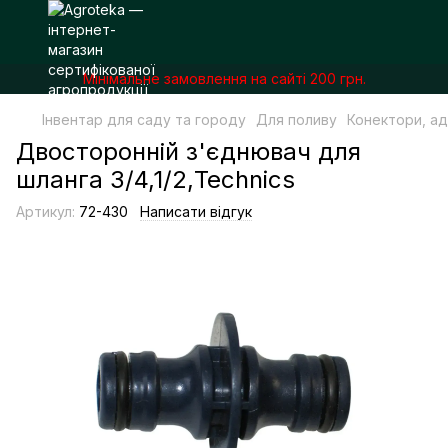
Мінімальне замовлення на сайті 200 грн.
Інвентар для саду та городу
Для поливу
Конектори, а
Двосторонній з'єднювач для
шланга 3/4,1/2,Technics
Артикул:
72-430
Написати відгук