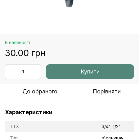
В наявності
30.00 грн
Купити
До обраного
Порівняти
Характеристики
TTX
3/4", 1/2"
Тип
з'єднувач