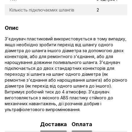
Кількість підключаємих шлангів
2
Опис
З'єднувач пластиковий використовується в тому випадку,
якщо необхідно зробити перехід від шлангу одного
діаметра до шланга іншого діаметра за допомогою двох
конекторів, або для ремонтного з'єднання, або для
нарощування довжини поливального шланга. З'єднувач
підключається до двох стандартних конекторів для
переходу зі шланга на шланг одного діаметра (як
ремонтне з'єднання або нарощування шланга) або різного
діаметра (як перехід від одного шланга до іншого).
Витримує робочий тиск до 4 атмосфер. З'єднувач
виготовляється з якісного ABS пластику стійкого до
механічних навантажень, дії розчинів добрив і
ультрафіолетового випромінювання.
Доставка
Оплата