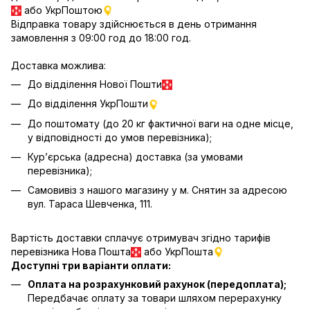
або УкрПоштою
Відправка товару здійснюється в день отримання
замовлення з 09:00 год до 18:00 год.
Доставка можлива:
До відділення Нової Пошти
До відділення УкрПошти
До поштомату (до 20 кг фактичної ваги на одне місце,
у відповідності до умов перевізника);
Кур’єрська (адресна) доставка (за умовами
перевізника);
Самовивіз з нашого магазину у м. Снятин за адресою
вул. Тараса Шевченка, 111.
Вартість доставки сплачує отримувач згідно тарифів
перевізника Нова Пошта
або УкрПошта
Доступні три варіанти оплати:
Оплата на розрахунковий рахунок (передоплата);
Передбачає оплату за товари шляхом перерахунку