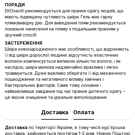
ПОРАДИ
ЕКОзасіб рекомендується для прання одягу людей, що
мають підвищену чутливість шкіри. Гель має гарну
плямовивідну дію. Для виведення плям рекомендується
локальне нанесення на пляму з подальшим пранням у
зручний спосіб.
ЗАСТЕРЕЖЕННЯ
Шкіра новонародженого має особливості, що відрізняють
її від шкіри дорослої людини: відсутність еластичних
волокон компенсується великою кількістю вологи, і як
наслідок, шкіра малюка надзвичайно вразлива і легко
травмується. Дуже важливо зберігати її від механічного
пошкодження та негативного впливу хімічних і
бактеріальних факторів. Саме тому основне і
найважливіше завдання під час прання дитячого одягу –
це якісне очищення та ідеальне виполіскування.
Доставка
Оплата
Доставка
по території України, в тому числі кур'єрська
доставка, здійснюється протягом 1-3 днів, Новою Поштою