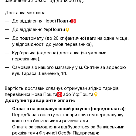
замовлення з 09:00 год до 18:00 год.
Доставка можлива:
До відділення Нової Пошти
До відділення УкрПошти
До поштомату (до 20 кг фактичної ваги на одне місце,
у відповідності до умов перевізника);
Кур’єрська (адресна) доставка (за умовами
перевізника);
Самовивіз з нашого магазину у м. Снятин за адресою
вул. Тараса Шевченка, 111.
Вартість доставки сплачує отримувач згідно тарифів
перевізника Нова Пошта
або УкрПошта
Доступні три варіанти оплати:
Оплата на розрахунковий рахунок (передоплата);
Передбачає оплату за товари шляхом перерахунку
коштів за банківськими реквізитами.
Оплата за замовлення відбувається за банківськими
реквізитами Фізичної Особи Підприємця: