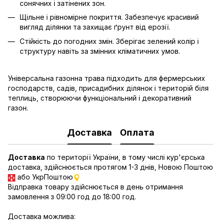
сонячних і затінених зон.
Щільне і рівномірне покриття. Забезпечує красивий
вигляд ділянки та захищає ґрунт від ерозії.
Стійкість до погодних змін. Зберігає зелений колір і
структуру навіть за змінних кліматичних умов.
Універсальна газонна трава підходить для фермерських
господарств, садів, присадибних ділянок і територій біля
теплиць, створюючи функціональний і декоративний
газон.
Доставка
Оплата
Доставка
по території України, в тому числі кур'єрська
доставка, здійснюється протягом 1-3 днів, Новою Поштою
або УкрПоштою
Відправка товару здійснюється в день отримання
замовлення з 09:00 год до 18:00 год.
Доставка можлива: