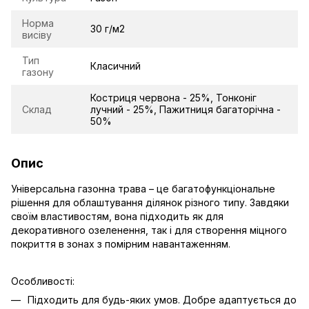
Норма
30 г/м2
висіву
Тип
Класичний
газону
Костриця червона - 25%, Тонконіг
Склад
лучний - 25%, Пажитниця багаторічна -
50%
Опис
Універсальна газонна трава – це багатофункціональне
рішення для облаштування ділянок різного типу. Завдяки
своїм властивостям, вона підходить як для
декоративного озеленення, так і для створення міцного
покриття в зонах з помірним навантаженням.
Особливості:
Підходить для будь-яких умов. Добре адаптується до