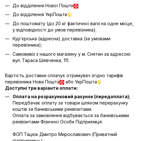
До відділення Нової Пошти
До відділення УкрПошти
До поштомату (до 20 кг фактичної ваги на одне місце,
у відповідності до умов перевізника);
Кур’єрська (адресна) доставка (за умовами
перевізника);
Самовивіз з нашого магазину у м. Снятин за адресою
вул. Тараса Шевченка, 111.
Вартість доставки сплачує отримувач згідно тарифів
перевізника Нова Пошта
або УкрПошта
Доступні три варіанти оплати:
Оплата на розрахунковий рахунок (передоплата);
Передбачає оплату за товари шляхом перерахунку
коштів за банківськими реквізитами.
Оплата за замовлення відбувається за банківськими
реквізитами Фізичної Особи Підприємця:
ФОП Тацюк Дмитро Мирославович (Приватний
пiдприємець)