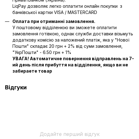
LiqPay дозволяє легко оплатити онлайн покупки з
банківської картки VISA / MASTERCARD
Оплата при отриманні замовлення.
У поштовому відділенюю ви зможете оплатити
замовлення готівкою, однак служби доставки візьмуть
додаткову комісію за наложений платіж, яка у "Нової
Пошти" складає 20 грн + 2% від суми замовлення,
"УкрПошти" - 6.50 грн + 1%
УВАГА! Автоматичне повернення відправлень на 7-
ий день після прибуття на відділення, якщо ви не
забираете товар
Відгуки
Додайте перший відгук