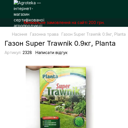
Мінімальне замовлення на сайті 200 грн.
Насіння
Газонна трава
Газон Super Trawnik 0.9кг, Planta
Газон Super Trawnik 0.9кг, Planta
Артикул:
2328
Написати відгук