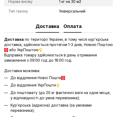
Норма висіву
1 кг на 30 м2
Тип газону
Універсальний
Доставка
Оплата
Доставка
по території України, в тому числі кур'єрська
доставка, здійснюється протягом 1-3 днів, Новою Поштою
або УкрПоштою
Відправка товару здійснюється в день отримання
замовлення з 09:00 год до 18:00 год.
Доставка можлива:
До відділення Нової Пошти
До відділення УкрПошти
До поштомату (до 20 кг фактичної ваги на одне місце,
у відповідності до умов перевізника);
Кур’єрська (адресна) доставка (за умовами
перевізника);