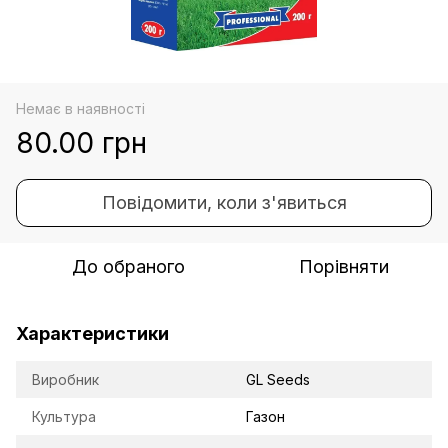
Немає в наявності
80.00 грн
Повідомити, коли з'явиться
До обраного
Порівняти
Характеристики
Виробник
GL Seeds
Культура
Газон