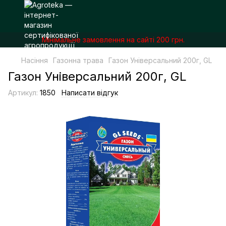
Мінімальне замовлення на сайті 200 грн.
Насіння
Газонна трава
Газон Універсальний 200г, GL
Газон Універсальний 200г, GL
Артикул:
1850
Написати відгук