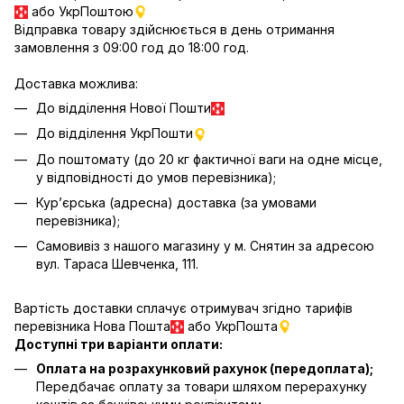
або УкрПоштою
Відправка товару здійснюється в день отримання
замовлення з 09:00 год до 18:00 год.
Доставка можлива:
До відділення Нової Пошти
До відділення УкрПошти
До поштомату (до 20 кг фактичної ваги на одне місце,
у відповідності до умов перевізника);
Кур’єрська (адресна) доставка (за умовами
перевізника);
Самовивіз з нашого магазину у м. Снятин за адресою
вул. Тараса Шевченка, 111.
Вартість доставки сплачує отримувач згідно тарифів
перевізника Нова Пошта
або УкрПошта
Доступні три варіанти оплати:
Оплата на розрахунковий рахунок (передоплата);
Передбачає оплату за товари шляхом перерахунку