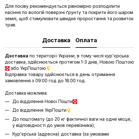
Для посіву рекомендується рівномірно розподілити
насіння по вологій поверхні ґрунту та покрити його шаром
землі, щоб стимулювати швидке проростання та розвиток
трав.
Доставка
Оплата
Доставка
по території України, в тому числі кур'єрська
доставка, здійснюється протягом 1-3 днів, Новою Поштою
або УкрПоштою
Відправка товару здійснюється в день отримання
замовлення з 09:00 год до 18:00 год.
Доставка можлива:
До відділення Нової Пошти
До відділення УкрПошти
До поштомату (до 20 кг фактичної ваги на одне місце,
у відповідності до умов перевізника);
Кур’єрська (адресна) доставка (за умовами