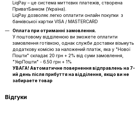
LiqPay – це система миттєвих платежів, створена
ПриватБанком (Україна).
LiqPay дозволяє легко оплатити онлайн покупки з
банківської картки VISA / MASTERCARD
Оплата при отриманні замовлення.
У поштовому відділенюю ви зможете оплатити
замовлення готівкою, однак служби доставки візьмуть
додаткову комісію за наложений платіж, яка у "Нової
Пошти" складає 20 грн + 2% від суми замовлення,
"УкрПошти" - 6.50 грн + 1%
УВАГА! Автоматичне повернення відправлень на 7-
ий день після прибуття на відділення, якщо ви не
забираете товар
Відгуки