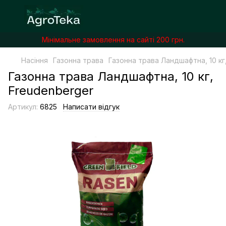
Мінімальне замовлення на сайті 200 грн.
Насіння
Газонна трава
Газонна трава Ландшафтна, 10 кг
Газонна трава Ландшафтна, 10 кг,
Freudenberger
Артикул:
6825
Написати відгук