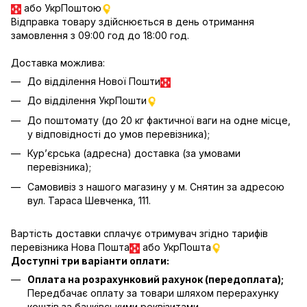
або УкрПоштою
Відправка товару здійснюється в день отримання
замовлення з 09:00 год до 18:00 год.
Доставка можлива:
До відділення Нової Пошти
До відділення УкрПошти
До поштомату (до 20 кг фактичної ваги на одне місце,
у відповідності до умов перевізника);
Кур’єрська (адресна) доставка (за умовами
перевізника);
Самовивіз з нашого магазину у м. Снятин за адресою
вул. Тараса Шевченка, 111.
Вартість доставки сплачує отримувач згідно тарифів
перевізника Нова Пошта
або УкрПошта
Доступні три варіанти оплати:
Оплата на розрахунковий рахунок (передоплата);
Передбачає оплату за товари шляхом перерахунку
коштів за банківськими реквізитами.