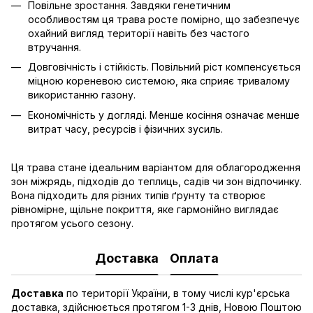
Повільне зростання. Завдяки генетичним
особливостям ця трава росте помірно, що забезпечує
охайний вигляд території навіть без частого
втручання.
Довговічність і стійкість. Повільний ріст компенсується
міцною кореневою системою, яка сприяє тривалому
використанню газону.
Економічність у догляді. Менше косіння означає менше
витрат часу, ресурсів і фізичних зусиль.
Ця трава стане ідеальним варіантом для облагородження
зон міжрядь, підходів до теплиць, садів чи зон відпочинку.
Вона підходить для різних типів ґрунту та створює
рівномірне, щільне покриття, яке гармонійно виглядає
протягом усього сезону.
Доставка
Оплата
Доставка
по території України, в тому числі кур'єрська
доставка, здійснюється протягом 1-3 днів, Новою Поштою