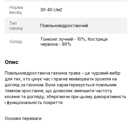
Норма
30-40 г/м2
висіву
Тип
Повільновідростаючий
газону
Тонконіг лучний - 10%, Костриця
Склад
червона - 90%
Опис
Повільновідростаюча газонна трава – це чудовий вибір
для тих, хто цінує час і прагне мінімізувати зусилля на
догляд за газоном. Вона характеризується повільним
темпом зростання, що дозволяє зменшити частоту
косіння та догляду, зберігаючи при цьому декоративність
і функціональність покриття.
Основні переваги: