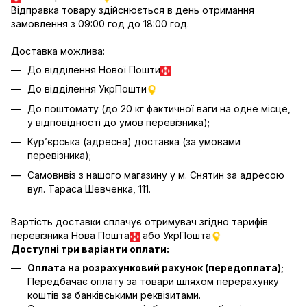
Відправка товару здійснюється в день отримання
замовлення з 09:00 год до 18:00 год.
Доставка можлива:
До відділення Нової Пошти
До відділення УкрПошти
До поштомату (до 20 кг фактичної ваги на одне місце,
у відповідності до умов перевізника);
Кур’єрська (адресна) доставка (за умовами
перевізника);
Самовивіз з нашого магазину у м. Снятин за адресою
вул. Тараса Шевченка, 111.
Вартість доставки сплачує отримувач згідно тарифів
перевізника Нова Пошта
або УкрПошта
Доступні три варіанти оплати:
Оплата на розрахунковий рахунок (передоплата);
Передбачає оплату за товари шляхом перерахунку
коштів за банківськими реквізитами.