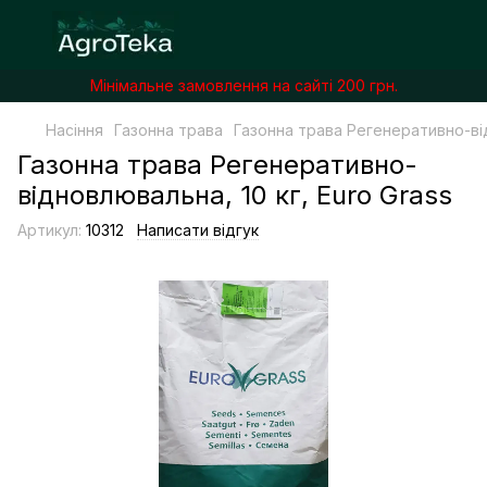
Мінімальне замовлення на сайті 200 грн.
Насіння
Газонна трава
Газонна трава Регенеративно-від
Газонна трава Регенеративно-
відновлювальна, 10 кг, Euro Grass
Артикул:
10312
Написати відгук