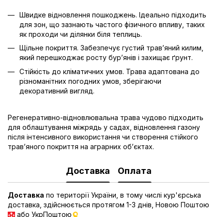
Швидке відновлення пошкоджень. Ідеально підходить
для зон, що зазнають частого фізичного впливу, таких
як проходи чи ділянки біля теплиць.
Щільне покриття. Забезпечує густий трав’яний килим,
який перешкоджає росту бур’янів і захищає ґрунт.
Стійкість до кліматичних умов. Трава адаптована до
різноманітних погодних умов, зберігаючи
декоративний вигляд.
Регенеративно-відновлювальна трава чудово підходить
для облаштування міжрядь у садах, відновлення газону
після інтенсивного використання чи створення стійкого
трав’яного покриття на аграрних об’єктах.
Доставка
Оплата
Доставка
по території України, в тому числі кур'єрська
доставка, здійснюється протягом 1-3 днів, Новою Поштою
або УкрПоштою