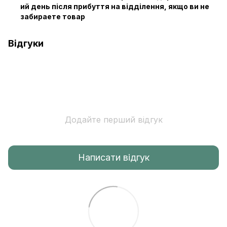
ий день після прибуття на відділення, якщо ви не
забираете товар
Відгуки
Додайте перший відгук
Написати відгук