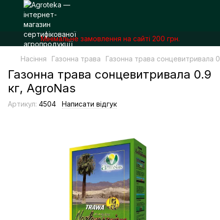
Мінімальне замовлення на сайті 200 грн.
Насіння
Газонна трава
Газонна трава сонцевитривала 0.
Газонна трава сонцевитривала 0.9
кг, AgroNas
Артикул:
4504
Написати відгук