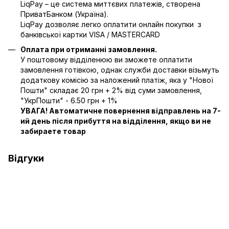
LiqPay – це система миттєвих платежів, створена
ПриватБанком (Україна).
LiqPay дозволяє легко оплатити онлайн покупки з
банківської картки VISA / MASTERCARD
Оплата при отриманні замовлення.
У поштовому відділенюю ви зможете оплатити
замовлення готівкою, однак служби доставки візьмуть
додаткову комісію за наложений платіж, яка у "Нової
Пошти" складає 20 грн + 2% від суми замовлення,
"УкрПошти" - 6.50 грн + 1%
УВАГА! Автоматичне повернення відправлень на 7-
ий день після прибуття на відділення, якщо ви не
забираете товар
Відгуки