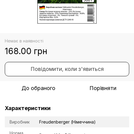
Немає в наявності
168.00 грн
Повідомити, коли з'явиться
До обраного
Порівняти
Характеристики
Виробник
Freudenberger (Німеччина)
Норма