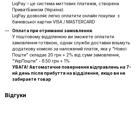
LiqPay – це система миттєвих платежів, створена
ПриватБанком (Україна).
LiqPay дозволяє легко оплатити онлайн покупки з
банківської картки VISA / MASTERCARD
Оплата при отриманні замовлення.
У поштовому відділенюю ви зможете оплатити
замовлення готівкою, однак служби доставки візьмуть
додаткову комісію за наложений платіж, яка у "Нової
Пошти" складає 20 грн + 2% від суми замовлення,
"УкрПошти" - 6.50 грн + 1%
УВАГА! Автоматичне повернення відправлень на 7-
ий день після прибуття на відділення, якщо ви не
забираете товар
Відгуки