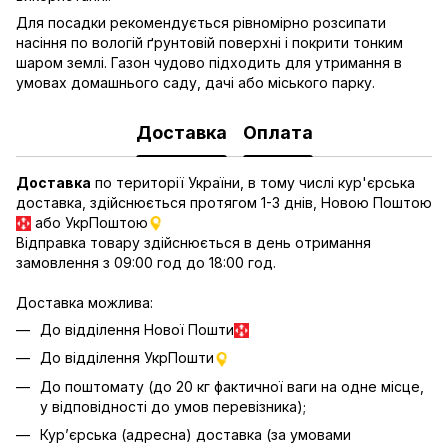
Для посадки рекомендується рівномірно розсипати
насіння по вологій ґрунтовій поверхні і покрити тонким
шаром землі. Газон чудово підходить для утримання в
умовах домашнього саду, дачі або міського парку.
Доставка
Оплата
Доставка
по території України, в тому числі кур'єрська
доставка, здійснюється протягом 1-3 днів, Новою Поштою
або УкрПоштою
Відправка товару здійснюється в день отримання
замовлення з 09:00 год до 18:00 год.
Доставка можлива:
До відділення Нової Пошти
До відділення УкрПошти
До поштомату (до 20 кг фактичної ваги на одне місце,
у відповідності до умов перевізника);
Кур’єрська (адресна) доставка (за умовами