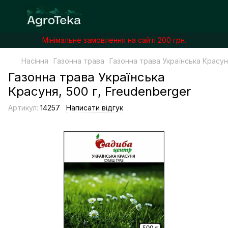
Мінімальне замовлення на сайті 200 грн.
Насіння
Газонна трава
Газонна трава Українська Красун
Газонна трава Українська
Красуня, 500 г, Freudenberger
Артикул:
14257
Написати відгук