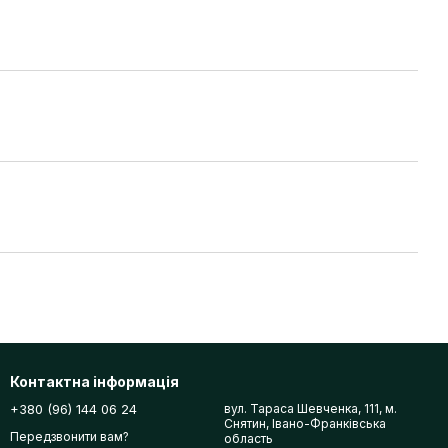
Контактна інформація
+380 (96) 144 06 24
вул. Тараса Шевченка, 111, м.
Снятин, Івано-Франківська
Передзвонити вам?
область