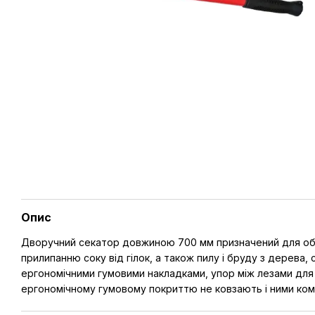
Опис
Дворучний секатор довжиною 700 мм призначений для обріза
прилипанню соку від гілок, а також пилу і бруду з дерева
ергономічними гумовими накладками, упор між лезами для по
ергономічному гумовому покриттю не ковзають і ними ко