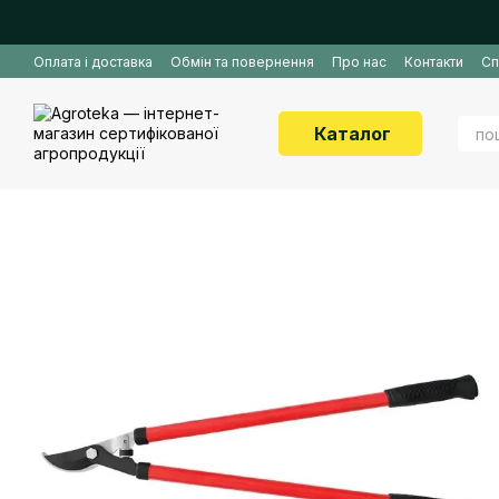
Перейти до основного контенту
Оплата і доставка
Обмін та повернення
Про нас
Контакти
Сп
Каталог