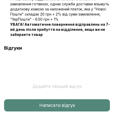
замовлення готівкою, однак служби доставки візьмуть
додаткову комісію за наложений платіж, яка у "Нової
Пошти" складає 20 грн + 2% від суми замовлення,
"УкрПошти" - 6.50 грн + 1%
УВАГА! Автоматичне повернення відправлень на 7-
ий день після прибуття на відділення, якщо ви не
забираете товар
Відгуки
Додайте перший відгук
Написати відгук