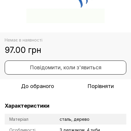
Немає в наявності
97.00 грн
Повідомити, коли з'явиться
До обраного
Порівняти
Характеристики
Матеріал
сталь, дерево
Особливості
З держаком, 4 зуби