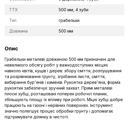
TTX
500 мм, 4 зуби
Тип
грабельки
Довжина
500 мм
Опис
Грабельки металеві довжиною 500 мм призначені для
невеликого обсягу робіт у важкодоступних місцях
навколо квітів, кущів і дерев: збору сміття, розпушування
та розрівнювання грунту, згрібання листя, сміття,
вибирання бур'янів і каменів. Рукоятка дерев'яна, форма
рукоятки забезпечує зручний захват. Прямі металеві
плоскі зубці, розташовані поперек робочої планки,
збільшують площу їх впливу при роботі. Міцні зубці добре
працюють на газоні і нерівних поверхнях. Інструмент
значно полегшує процес обробки грунту і допомагає
підтримувати ділянку в чистоті.