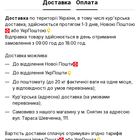
Доставка
Оплата
Доставка
по території України, в тому числі кур'єрська
доставка, здійснюється протягом 1-3 днів, Новою Поштою
або УкрПоштою
Відправка товару здійснюється в день отримання
замовлення з 09:00 год до 18:00 год.
Доставка можлива:
До відділення Нової Пошти
До відділення УкрПошти
До поштомату (до 20 кг фактичної ваги на одне місце,
у відповідності до умов перевізника);
Кур’єрська (адресна) доставка (за умовами
перевізника);
Самовивіз з нашого магазину у м. Снятин за адресою
вул. Тараса Шевченка, 111.
Вартість доставки сплачує отримувач згідно тарифів
перевізника Нова Пошта
або УкрПошта