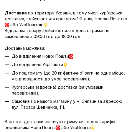
Доставка
по території України, в тому числі кур'єрська
доставка, здійснюється протягом 1-3 днів, Новою Поштою
або УкрПоштою
Відправка товару здійснюється в день отримання
замовлення з 09:00 год до 18:00 год.
Доставка можлива:
До відділення Нової Пошти
До відділення УкрПошти
До поштомату (до 20 кг фактичної ваги на одне місце,
у відповідності до умов перевізника);
Кур’єрська (адресна) доставка (за умовами
перевізника);
Самовивіз з нашого магазину у м. Снятин за адресою
вул. Тараса Шевченка, 111.
Вартість доставки сплачує отримувач згідно тарифів
перевізника Нова Пошта
або УкрПошта