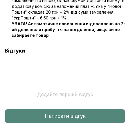
замовлення готівкою, однак служби доставки візьмуть
додаткову комісію за наложений платіж, яка у "Нової
Пошти" складає 20 грн + 2% від суми замовлення,
"УкрПошти" - 6.50 грн + 1%
УВАГА! Автоматичне повернення відправлень на 7-
ий день після прибуття на відділення, якщо ви не
забираете товар
Відгуки
Додайте перший відгук
Написати відгук