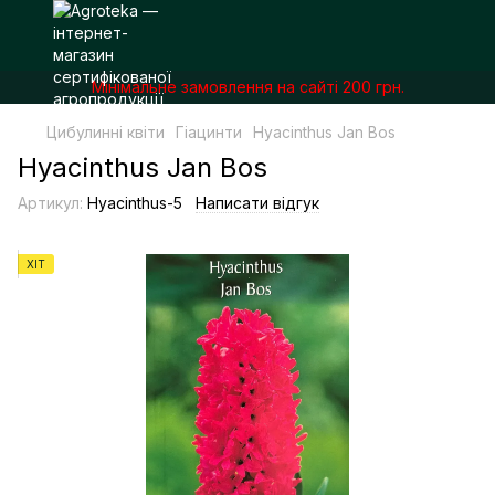
Мінімальне замовлення на сайті 200 грн.
Цибулинні квіти
Гіацинти
Hyacinthus Jan Bos
Hyacinthus Jan Bos
Артикул:
Hyacinthus-5
Написати відгук
ХІТ