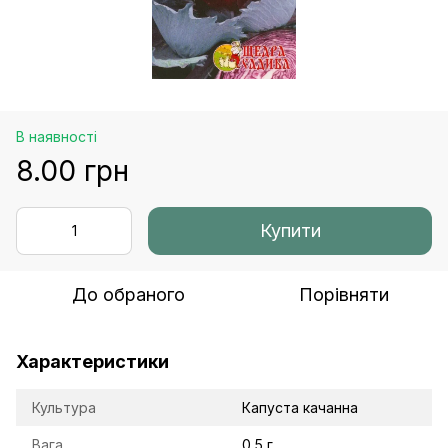
В наявності
8.00 грн
Купити
До обраного
Порівняти
Характеристики
Культура
Капуста качанна
Вага
0,5 г