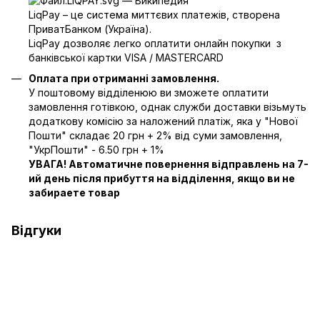
LiqPay – це система миттєвих платежів, створена
ПриватБанком (Україна).
LiqPay дозволяє легко оплатити онлайн покупки з
банківської картки VISA / MASTERCARD
Оплата при отриманні замовлення.
У поштовому відділенюю ви зможете оплатити
замовлення готівкою, однак служби доставки візьмуть
додаткову комісію за наложений платіж, яка у "Нової
Пошти" складає 20 грн + 2% від суми замовлення,
"УкрПошти" - 6.50 грн + 1%
УВАГА! Автоматичне повернення відправлень на 7-
ий день після прибуття на відділення, якщо ви не
забираете товар
Відгуки