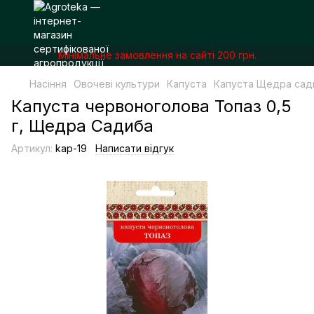
Мінімальне замовлення на сайті 200 грн.
Насіння
Овочеві культури
Капуста
Капуста Щедра сад
Капуста червоноголова Топаз 0,5
г, Щедра Садиба
Артикул:
kap-19
Написати відгук