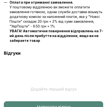
Оплата при отриманні замовлення.
У поштовому відділенюю ви зможете оплатити
замовлення готівкою, однак служби доставки візьмуть
додаткову комісію за наложений платіж, яка у "Нової
Пошти" складає 20 грн + 2% від суми замовлення,
"УкрПошти" - 6.50 грн + 1%
УВАГА! Автоматичне повернення відправлень на 7-
ий день після прибуття на відділення, якщо ви не
забираете товар
Відгуки
Додайте перший відгук
Написати відгук