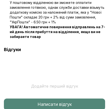
У поштовому відділенюю ви зможете оплатити
замовлення готівкою, однак служби доставки візьмуть
додаткову комісію за наложений платіж, яка у "Нової
Пошти" складає 20 грн + 2% від суми замовлення,
"УкрПошти" - 6.50 грн + 1%
УВАГА! Автоматичне повернення відправлень на 7-
ий день після прибуття на відділення, якщо ви не
забираете товар
Відгуки
Додайте перший відгук
Написати відгук