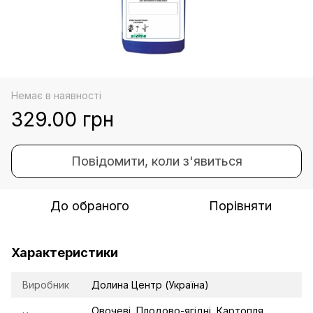
Немає в наявності
329.00 грн
Повідомити, коли з'явиться
До обраного
Порівняти
Характеристики
Виробник
Долина Центр (Україна)
Овочеві, Плодово-ягідні, Картопля,