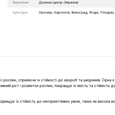
Виробник
Долина Центр (Україна)
Культура
Овочеві, Картопля, Виноград, Ягідні, Плодові
ї рослин, сприяючи їх стійкості до хвороб та шкідників. Сірк
ний ріст і розвиток рослин, покращує їх якість та стійкість до
ідвищує їх стійкість до несприятливих умов, таких як висока в