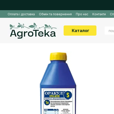
Перейти до основного контенту
Оплата і доставка
Обмін та повернення
Про нас
Контакти
Сп
Каталог