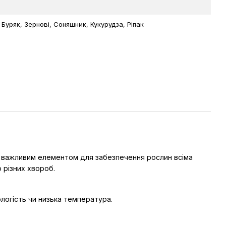
, Буряк, Зернові, Соняшник, Кукурудза, Ріпак
а є важливим елементом для забезпечення рослин всіма
 різних хвороб.
ологість чи низька температура.