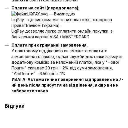
Оплата на сайті (передоплата);
LiqPay – це система миттєвих платежів, створена
ПриватБанком (Україна).
LiqPay дозволяє легко оплатити онлайн покупки з
банківської картки VISA / MASTERCARD
Оплата при отриманні замовлення.
У поштовому відділенюю ви зможете оплатити
замовлення готівкою, однак служби доставки візьмуть
додаткову комісію за наложений платіж, яка у "Нової
Пошти" складає 20 грн + 2% від суми замовлення,
"УкрПошти" - 6.50 грн + 1%
УВАГА! Автоматичне повернення відправлень на 7-
ий день після прибуття на відділення, якщо ви не
забираете товар
Відгуки