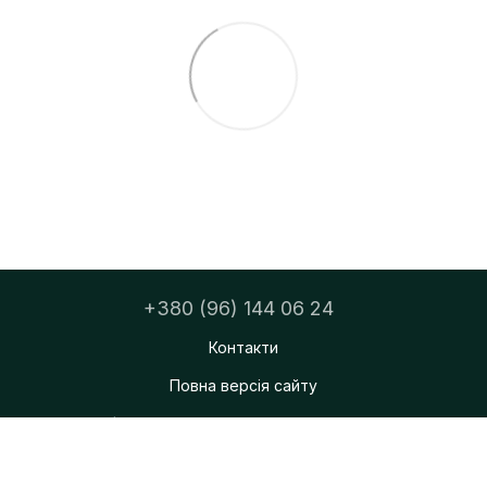
+380 (96) 144 06 24
Контакти
Повна версія сайту
ФОП Тацюк Дмитро Мирославович
© 2026