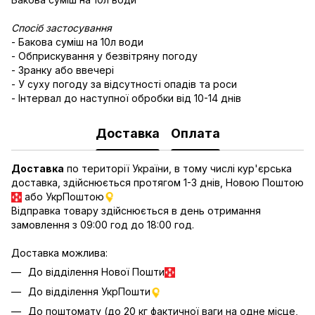
Спосіб застосування
- Бакова суміш на 10л води
- Обприскування у безвітряну погоду
- Зранку або ввечері
- У суху погоду за відсутності опадів та роси
- Інтервал до наступної обробки від 10-14 днів
Доставка
Оплата
Доставка
по території України, в тому числі кур'єрська
доставка, здійснюється протягом 1-3 днів, Новою Поштою
або УкрПоштою
Відправка товару здійснюється в день отримання
замовлення з 09:00 год до 18:00 год.
Доставка можлива:
До відділення Нової Пошти
До відділення УкрПошти
До поштомату (до 20 кг фактичної ваги на одне місце,