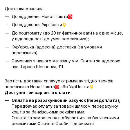
Доставка можлива:
До відділення Нової Пошти
До відділення УкрПошти
До поштомату (до 20 кг фактичної ваги на одне місце,
у відповідності до умов перевізника);
Кур’єрська (адресна) доставка (за умовами
перевізника);
Самовивіз з нашого магазину у м. Снятин за адресою
вул. Тараса Шевченка, 111.
Вартість доставки сплачує отримувач згідно тарифів
перевізника Нова Пошта
або УкрПошта
Доступні три варіанти оплати:
Оплата на розрахунковий рахунок (передоплата);
Передбачає оплату за товари шляхом перерахунку
коштів за банківськими реквізитами.
Оплата за замовлення відбувається за банківськими
реквізитами Фізичної Особи Підприємця: