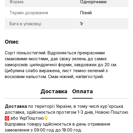
Форма
Однорічники
Термін дозрівання
Пізній
Вага в упаковці
1г
Опис
Сорт пізньостиглий. Відрізняється прекрасними
смаковими якостями, дає свіжу зелень до самих
заморозків. циліндричної форми, завдовжки до 20 см.
Цибулина слабо виражена, лист темно-зелений з
восковим нальотом. Смак ніжний, напівгострий.
Доставка
Оплата
Доставка
по території України, в тому числі кур'єрська
доставка, здійснюється протягом 1-3 днів, Новою Поштою
або УкрПоштою
Відправка товару здійснюється в день отримання
замовлення з 09:00 год до 18:00 год.