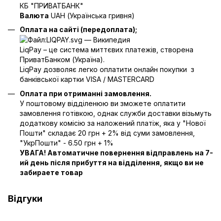
КБ "ПРИВАТБАНК"
Валюта
UAH (Українська гривня)
Оплата на сайті (передоплата);
LiqPay – це система миттєвих платежів, створена
ПриватБанком (Україна).
LiqPay дозволяє легко оплатити онлайн покупки з
банківської картки VISA / MASTERCARD
Оплата при отриманні замовлення.
У поштовому відділенюю ви зможете оплатити
замовлення готівкою, однак служби доставки візьмуть
додаткову комісію за наложений платіж, яка у "Нової
Пошти" складає 20 грн + 2% від суми замовлення,
"УкрПошти" - 6.50 грн + 1%
УВАГА! Автоматичне повернення відправлень на 7-
ий день після прибуття на відділення, якщо ви не
забираете товар
Відгуки