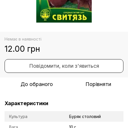
Немає в наявності
12.00 грн
Повідомити, коли з'явиться
До обраного
Порівняти
Характеристики
Культура
Буряк столовий
Вага
10 г