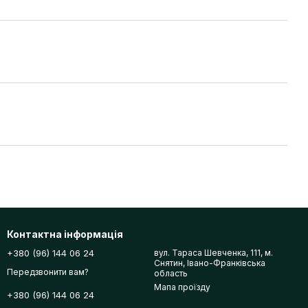
Контактна інформація
+380 (96) 144 06 24
вул. Тараса Шевченка, 111, м.
Снятин, Івано-Франківська
Передзвонити вам?
область
Мапа проїзду
+380 (96) 144 06 24