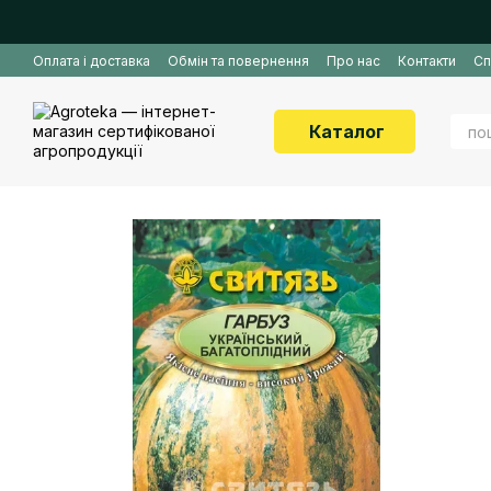
Перейти до основного контенту
Оплата і доставка
Обмін та повернення
Про нас
Контакти
Сп
Каталог