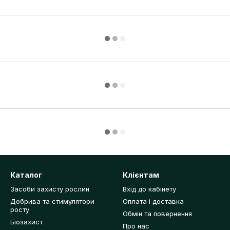
Каталог
Клієнтам
Засоби захисту рослин
Вхід до кабінету
Добрива та стимулятори
Оплата і доставка
росту
Обмін та повернення
Біозахист
Про нас