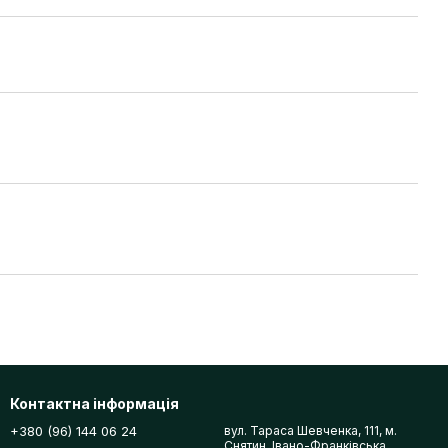
Контактна інформація
+380 (96) 144 06 24
вул. Тараса Шевченка, 111, м.
Снятин, Івано-Франківська