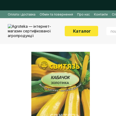
Перейти до основного контенту
Оплата і доставка
Обмін та повернення
Про нас
Контакти
Сп
Каталог