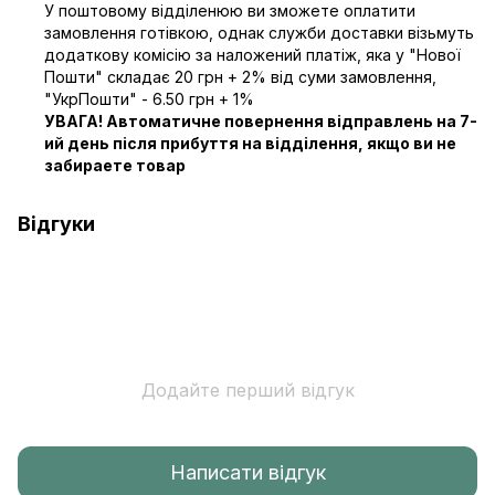
У поштовому відділенюю ви зможете оплатити
замовлення готівкою, однак служби доставки візьмуть
додаткову комісію за наложений платіж, яка у "Нової
Пошти" складає 20 грн + 2% від суми замовлення,
"УкрПошти" - 6.50 грн + 1%
УВАГА! Автоматичне повернення відправлень на 7-
ий день після прибуття на відділення, якщо ви не
забираете товар
Відгуки
Додайте перший відгук
Написати відгук