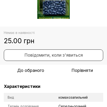
Немає в наявності
25.00 грн
Повідомити, коли з'явиться
До обраного
Порівняти
Характеристики
Вид
комахозапильний
Термін дозрівання
Середньоранній