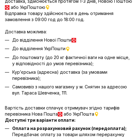
доставка, здійснюється протягом 1-3 днів, Новою Поштою
або УкрПоштою
Відправка товару здійснюється в день отримання
замовлення з 09:00 год до 18:00 год.
Доставка можлива:
До відділення Нової Пошти
До відділення УкрПошти
До поштомату (до 20 кг фактичної ваги на одне місце,
у відповідності до умов перевізника);
Кур’єрська (адресна) доставка (за умовами
перевізника);
Самовивіз з нашого магазину у м. Снятин за адресою
вул. Тараса Шевченка, 111.
Вартість доставки сплачує отримувач згідно тарифів
перевізника Нова Пошта
або УкрПошта
Доступні три варіанти оплати:
Оплата на розрахунковий рахунок (передоплата);
Передбачає оплату за товари шляхом перерахунку