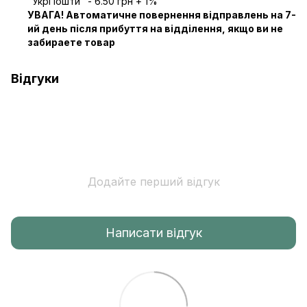
"УкрПошти" - 6.50 грн + 1%
УВАГА! Автоматичне повернення відправлень на 7-
ий день після прибуття на відділення, якщо ви не
забираете товар
Відгуки
Додайте перший відгук
Написати відгук