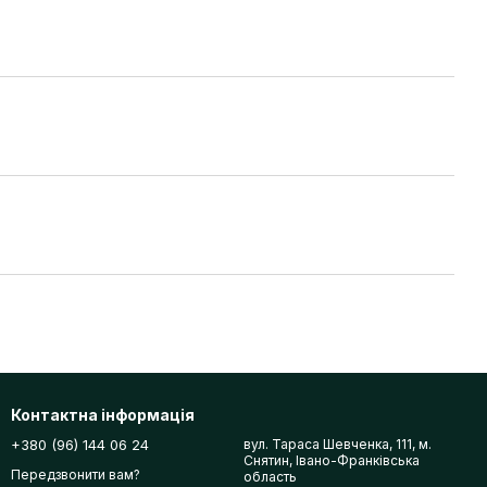
Контактна інформація
+380 (96) 144 06 24
вул. Тараса Шевченка, 111, м.
Снятин, Івано-Франківська
Передзвонити вам?
область