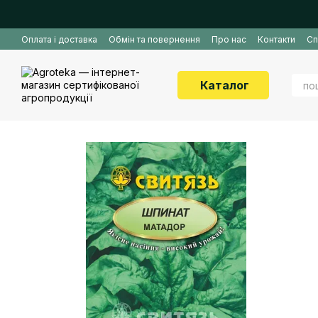
Перейти до основного контенту
Оплата і доставка
Обмін та повернення
Про нас
Контакти
Сп
Каталог