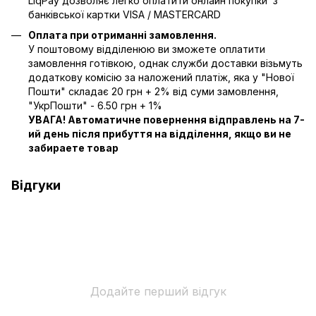
LiqPay дозволяє легко оплатити онлайн покупки з
банківської картки VISA / MASTERCARD
Оплата при отриманні замовлення.
У поштовому відділенюю ви зможете оплатити
замовлення готівкою, однак служби доставки візьмуть
додаткову комісію за наложений платіж, яка у "Нової
Пошти" складає 20 грн + 2% від суми замовлення,
"УкрПошти" - 6.50 грн + 1%
УВАГА! Автоматичне повернення відправлень на 7-
ий день після прибуття на відділення, якщо ви не
забираете товар
Відгуки
Додайте перший відгук