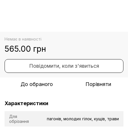
Немає в наявності
565.00 грн
Повідомити, коли з'явиться
До обраного
Порівняти
Характеристики
Для
пагонів, молодих гілок, кущів, трави
обрізання