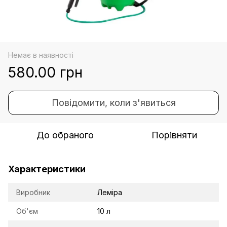
Немає в наявності
580.00 грн
Повідомити, коли з'явиться
До обраного
Порівняти
Характеристики
Виробник
Леміра
Об'єм
10 л