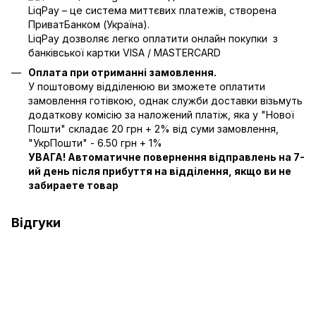
LiqPay – це система миттєвих платежів, створена
ПриватБанком (Україна).
LiqPay дозволяє легко оплатити онлайн покупки з
банківської картки VISA / MASTERCARD
Оплата при отриманні замовлення.
У поштовому відділенюю ви зможете оплатити
замовлення готівкою, однак служби доставки візьмуть
додаткову комісію за наложений платіж, яка у "Нової
Пошти" складає 20 грн + 2% від суми замовлення,
"УкрПошти" - 6.50 грн + 1%
УВАГА! Автоматичне повернення відправлень на 7-
ий день після прибуття на відділення, якщо ви не
забираете товар
Відгуки