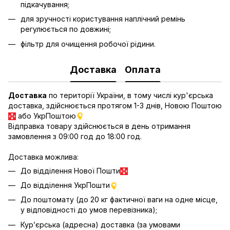
підкачування;
для зручності користування наплічний ремінь
регулюється по довжині;
фільтр для очищення робочої рідини.
Доставка
Оплата
Доставка
по території України, в тому числі кур'єрська
доставка, здійснюється протягом 1-3 днів, Новою Поштою
або УкрПоштою
Відправка товару здійснюється в день отримання
замовлення з 09:00 год до 18:00 год.
Доставка можлива:
До відділення Нової Пошти
До відділення УкрПошти
До поштомату (до 20 кг фактичної ваги на одне місце,
у відповідності до умов перевізника);
Кур’єрська (адресна) доставка (за умовами