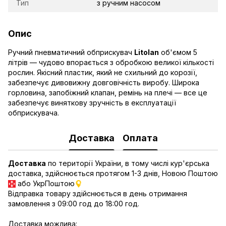
Тип
з ручним насосом
Опис
Ручний пневматичний обприскувач
Litolan
об'ємом 5
літрів — чудово впорається з обробкою великої кількості
рослин. Якісний пластик, який не схильний до корозії,
забезпечує дивовижну довговічність виробу. Широка
горловина, запобіжний клапан, ремінь на плечі — все це
забезпечує виняткову зручність в експлуатації
обприскувача.
Доставка
Оплата
Доставка
по території України, в тому числі кур'єрська
доставка, здійснюється протягом 1-3 днів, Новою Поштою
або УкрПоштою
Відправка товару здійснюється в день отримання
замовлення з 09:00 год до 18:00 год.
Доставка можлива: