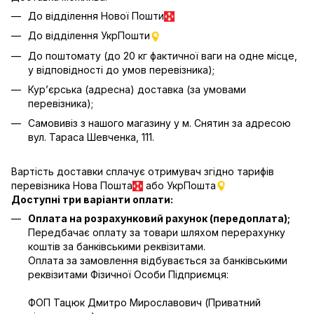
До відділення Нової Пошти
До відділення УкрПошти
До поштомату (до 20 кг фактичної ваги на одне місце,
у відповідності до умов перевізника);
Кур’єрська (адресна) доставка (за умовами
перевізника);
Самовивіз з нашого магазину у м. Снятин за адресою
вул. Тараса Шевченка, 111.
Вартість доставки сплачує отримувач згідно тарифів
перевізника Нова Пошта
або УкрПошта
Доступні три варіанти оплати:
Оплата на розрахунковий рахунок (передоплата);
Передбачає оплату за товари шляхом перерахунку
коштів за банківськими реквізитами.
Оплата за замовлення відбувається за банківськими
реквізитами Фізичної Особи Підприємця:
ФОП Тацюк Дмитро Мирославович (Приватний