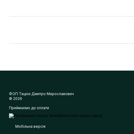
ФОП Тацюк Дмитро Мирославович
© 2026
Приймаємо до оплати
Мобільна версія