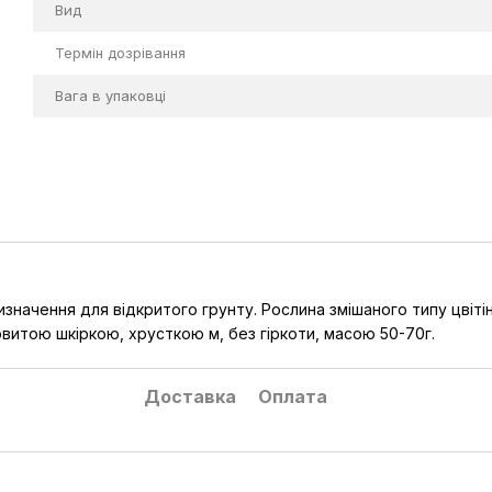
Вид
Термін дозрівання
Вага в упаковці
начення для відкритого грунту. Рослина змішаного типу цвіті
овитою шкіркою, хрусткою м, без гіркоти, масою 50-70г.
Доставка
Оплата