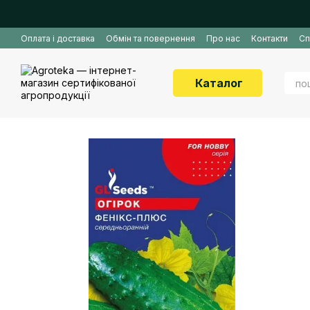
Перейти до основного контенту
Оплата і доставка
Обмін та повернення
Про нас
Контакти
Сп
Каталог