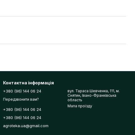
Контактна інформація
+380 (96) 144 06 24
вул. Тараса Шевченка, 111, м.
Снятин, Івано-Франківська
Передзвонити вам?
область
Мапа проїзду
+380 (96) 144 06 24
+380 (96) 144 06 24
agroteka.ua@gmail.com