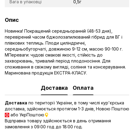
Вага в упаковці
0,5г
Опис
Новинка! Покращений середньоранній (48-53 дня),
перевірений часом бджолозапилюваний гібрид для ВГ і
плівкових теплиць. Плоди циліндричні,
середньобугорчаті, довжиною 9-12 см, масою 90-100 г.
МПереваги: ​​чудові смакові якості, стійкість до
захворювань, тривалий період плодоносіння. Для
споживання в свіжому вигляді, соління та консервування.
Маринована продукція ЕКСТРА-КЛАСУ.
Доставка
Оплата
Доставка
по території України, в тому числі кур'єрська
доставка, здійснюється протягом 1-3 днів, Новою Поштою
або УкрПоштою
Відправка товару здійснюється в день отримання
замовлення з 09:00 год до 18:00 год.