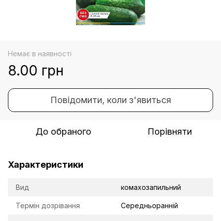
Немає в наявності
8.00 грн
Повідомити, коли з'явиться
До обраного
Порівняти
Характеристики
Вид
комахозапильний
Термін дозрівання
Середньоранній