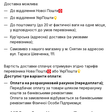
Доставка можлива:
До відділення Нової Пошти
До відділення УкрПошти
До поштомату (до 20 кг фактичної ваги на одне місце,
у відповідності до умов перевізника);
Кур’єрська (адресна) доставка (за умовами
перевізника);
Самовивіз з нашого магазину у м. Снятин за адресою
вул. Тараса Шевченка, 111.
Вартість доставки сплачує отримувач згідно тарифів
перевізника Нова Пошта
або УкрПошта
Доступні три варіанти оплати:
Оплата на розрахунковий рахунок (передоплата);
Передбачає оплату за товари шляхом перерахунку
коштів за банківськими реквізитами.
Оплата за замовлення відбувається за банківськими
реквізитами Фізичної Особи Підприємця: