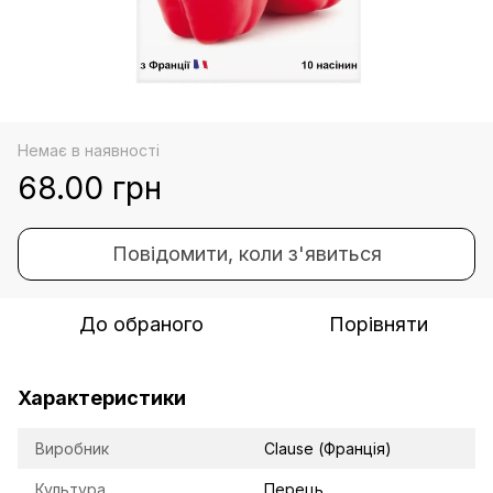
Немає в наявності
68.00 грн
Повідомити, коли з'явиться
До обраного
Порівняти
Характеристики
Виробник
Clause (Франція)
Культура
Перець