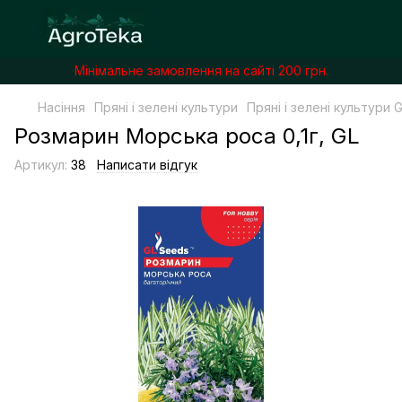
Мінімальне замовлення на сайті 200 грн.
Насіння
Пряні і зелені культури
Пряні і зелені культури 
Розмарин Морська роса 0,1г, GL
Артикул:
38
Написати відгук