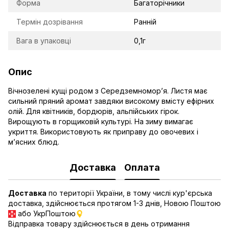
Форма
Багаторічники
Термін дозрівання
Ранній
Вага в упаковці
0,1г
Опис
Вічнозелені кущі родом з Середземномор’я. Листя має
сильний пряний аромат завдяки високому вмісту ефірних
олій. Для квітників, бордюрів, альпійських гірок.
Вирощують в горщиковій культурі. На зиму вимагає
укриття. Використовують як приправу до овочевих і
м’ясних блюд.
Доставка
Оплата
Доставка
по території України, в тому числі кур'єрська
доставка, здійснюється протягом 1-3 днів, Новою Поштою
або УкрПоштою
Відправка товару здійснюється в день отримання