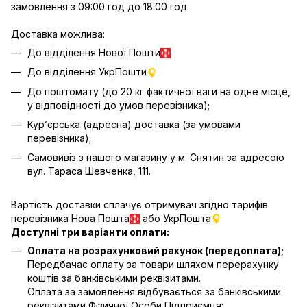
замовлення з 09:00 год до 18:00 год.
Доставка можлива:
До відділення Нової Пошти
До відділення УкрПошти
До поштомату (до 20 кг фактичної ваги на одне місце,
у відповідності до умов перевізника);
Кур’єрська (адресна) доставка (за умовами
перевізника);
Самовивіз з нашого магазину у м. Снятин за адресою
вул. Тараса Шевченка, 111.
Вартість доставки сплачує отримувач згідно тарифів
перевізника Нова Пошта
або УкрПошта
Доступні три варіанти оплати:
Оплата на розрахунковий рахунок (передоплата);
Передбачає оплату за товари шляхом перерахунку
коштів за банківськими реквізитами.
Оплата за замовлення відбувається за банківськими
реквізитами Фізичної Особи Підприємця: