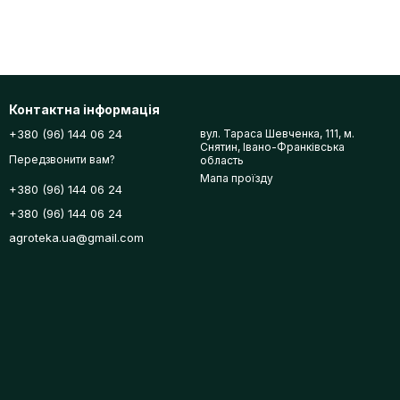
Контактна інформація
+380 (96) 144 06 24
вул. Тараса Шевченка, 111, м.
Снятин, Івано-Франківська
Передзвонити вам?
область
Мапа проїзду
+380 (96) 144 06 24
+380 (96) 144 06 24
agroteka.ua@gmail.com