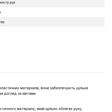
хисту рук
а
тер
 еластичних матеріалів, вони забезпечують щільне
и догляд за квітами.
стичного матеріалу, який щільно облягає руку,