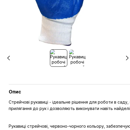
Опис
Стрейчові рукавиці - ідеальне рішення для роботи в саду,
прилягання до рук і дозволяють виконувати навіть найделік
Рукавиці стрейчові, червоно-чорного кольору, забезпечуют