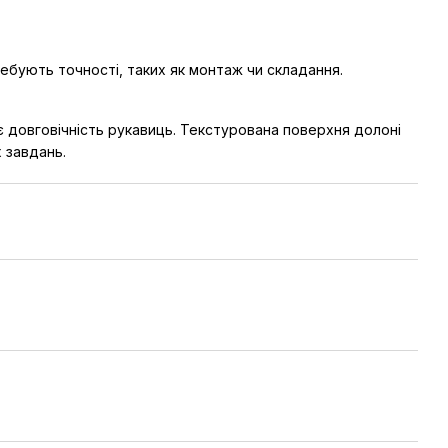
ебують точності, таких як монтаж чи складання.
є довговічність рукавиць. Текстурована поверхня долоні
 завдань.