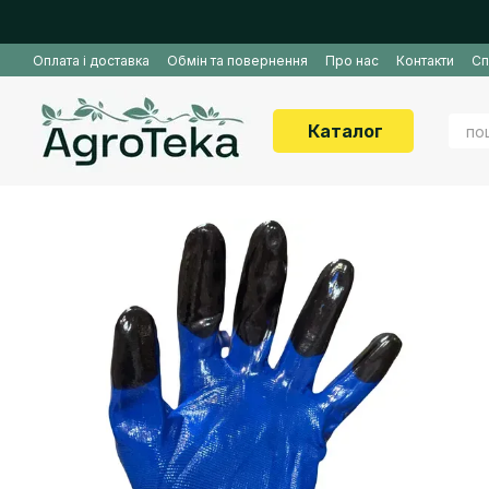
Перейти до основного контенту
Оплата і доставка
Обмін та повернення
Про нас
Контакти
Сп
Каталог