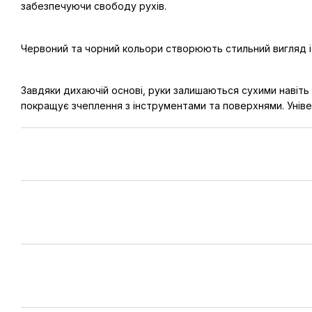
забезпечуючи свободу рухів.
Червоний та чорний кольори створюють стильний вигляд і 
Завдяки дихаючій основі, руки залишаються сухими навіть
покращує зчеплення з інструментами та поверхнями. Унів