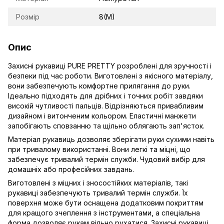
Розмір
8(M)
Опис
Захисні рукавиці PURE PRETTY розроблені для зручності і
безпеки під час роботи. Виготовлені з якісного матеріалу,
вони забезпечують комфортне прилягання до руки.
Ідеально підходять для дрібних і точних робіт завдяки
високій чутливості пальців. Відрізняються привабливим
дизайном і витонченим кольором. Еластичні манжети
запобігають сповзанню та щільно облягають зап'ясток.
Матеріал рукавиць дозволяє зберігати руки сухими навіть
при тривалому використанні. Вони легкі та міцні, що
забезпечує тривалий термін служби. Чудовий вибір для
домашніх або професійних завдань.
Виготовлені з міцних і зносостійких матеріалів, такі
рукавиці забезпечують тривалий термін служби. Їх
поверхня може бути оснащена додатковим покриттям
для кращого зчеплення з інструментами, а спеціальна
форма дозволяє рукам вільно рухатися. Захисні рукавиці