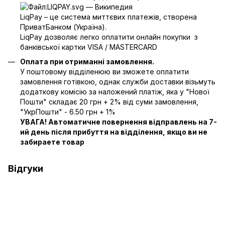
LiqPay – це система миттєвих платежів, створена
ПриватБанком (Україна).
LiqPay дозволяє легко оплатити онлайн покупки з
банківської картки VISA / MASTERCARD
Оплата при отриманні замовлення.
У поштовому відділенюю ви зможете оплатити
замовлення готівкою, однак служби доставки візьмуть
додаткову комісію за наложений платіж, яка у "Нової
Пошти" складає 20 грн + 2% від суми замовлення,
"УкрПошти" - 6.50 грн + 1%
УВАГА! Автоматичне повернення відправлень на 7-
ий день після прибуття на відділення, якщо ви не
забираете товар
Відгуки