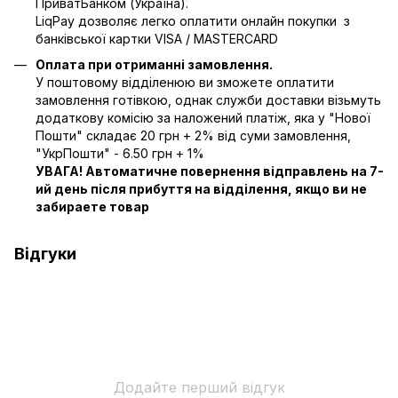
ПриватБанком (Україна).
LiqPay дозволяє легко оплатити онлайн покупки з
банківської картки VISA / MASTERCARD
Оплата при отриманні замовлення.
У поштовому відділенюю ви зможете оплатити
замовлення готівкою, однак служби доставки візьмуть
додаткову комісію за наложений платіж, яка у "Нової
Пошти" складає 20 грн + 2% від суми замовлення,
"УкрПошти" - 6.50 грн + 1%
УВАГА! Автоматичне повернення відправлень на 7-
ий день після прибуття на відділення, якщо ви не
забираете товар
Відгуки
Додайте перший відгук