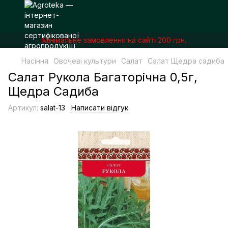
Мінімальне замовлення на сайті 200 грн.
Насіння
Овочеві культури
Салат
Салат Щедра садиба
Салат Рукола Багаторічна 0,5г,
Щедра Садиба
Артикул:
salat-13
Написати відгук