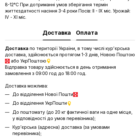
8-12°С При дотриманні умов зберігання термін
життєздатності насіння 3-4 роки Посів: II - IХ міс. Урожай:
IV - ХI міс.
Доставка
Оплата
Доставка
по території України, в тому числі кур'єрська
доставка, здійснюється протягом 1-3 днів, Новою Поштою
або УкрПоштою
Відправка товару здійснюється в день отримання
замовлення з 09:00 год до 18:00 год.
Доставка можлива:
До відділення Нової Пошти
До відділення УкрПошти
До поштомату (до 20 кг фактичної ваги на одне місце,
у відповідності до умов перевізника);
Кур’єрська (адресна) доставка (за умовами
перевізника);