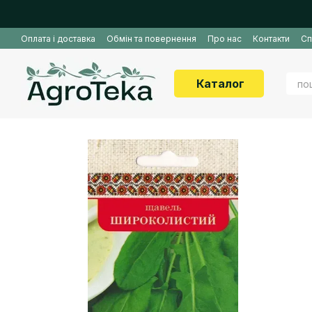
Перейти до основного контенту
Оплата і доставка
Обмін та повернення
Про нас
Контакти
Сп
Каталог