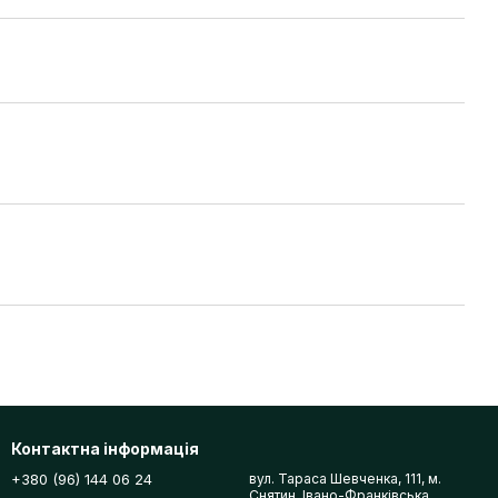
Контактна інформація
+380 (96) 144 06 24
вул. Тараса Шевченка, 111, м.
Снятин, Івано-Франківська