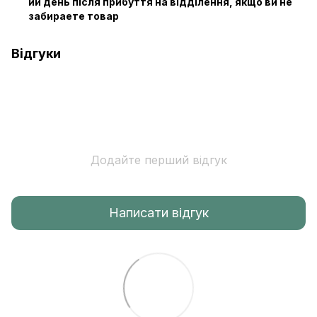
ий день після прибуття на відділення, якщо ви не
забираете товар
Відгуки
Додайте перший відгук
Написати відгук