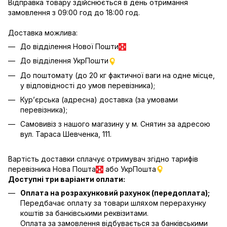
Відправка товару здійснюється в день отримання
замовлення з 09:00 год до 18:00 год.
Доставка можлива:
До відділення Нової Пошти
До відділення УкрПошти
До поштомату (до 20 кг фактичної ваги на одне місце,
у відповідності до умов перевізника);
Кур’єрська (адресна) доставка (за умовами
перевізника);
Самовивіз з нашого магазину у м. Снятин за адресою
вул. Тараса Шевченка, 111.
Вартість доставки сплачує отримувач згідно тарифів
перевізника Нова Пошта
або УкрПошта
Доступні три варіанти оплати:
Оплата на розрахунковий рахунок (передоплата);
Передбачає оплату за товари шляхом перерахунку
коштів за банківськими реквізитами.
Оплата за замовлення відбувається за банківськими