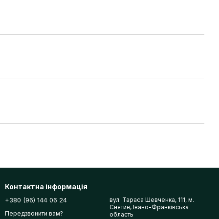
Контактна інформація
+380 (96) 144 06 24
вул. Тараса Шевченка, 111, м.
Снятин, Івано-Франківська
Передзвонити вам?
область