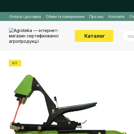
Перейти до основного контенту
Оплата і доставка
Обмін та повернення
Про нас
Контакти
Сп
Каталог
ХІТ