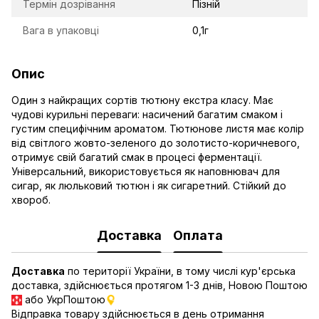
Термін дозрівання
Пізній
Вага в упаковці
0,1г
Опис
Один з найкращих сортів тютюну екстра класу. Має
чудові курильні переваги: насичений багатим смаком і
густим специфічним ароматом. Тютюнове листя має колір
від світлого жовто-зеленого до золотисто-коричневого,
отримує свій багатий смак в процесі ферментації.
Універсальний, використовується як наповнювач для
сигар, як люльковий тютюн і як сигаретний. Стійкий до
хвороб.
Доставка
Оплата
Доставка
по території України, в тому числі кур'єрська
доставка, здійснюється протягом 1-3 днів, Новою Поштою
або УкрПоштою
Відправка товару здійснюється в день отримання