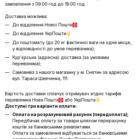
замовлення з 09:00 год до 18:00 год.
Доставка можлива:
До відділення Нової Пошти
До відділення УкрПошти
До поштомату (до 20 кг фактичної ваги на одне місце,
у відповідності до умов перевізника);
Кур’єрська (адресна) доставка (за умовами
перевізника);
Самовивіз з нашого магазину у м. Снятин за адресою
вул. Тараса Шевченка, 111.
Вартість доставки сплачує отримувач згідно тарифів
перевізника Нова Пошта
або УкрПошта
Доступні три варіанти оплати:
Оплата на розрахунковий рахунок (передоплата);
Передбачає оплату за товари шляхом перерахунку
коштів за банківськими реквізитами.
Оплата за замовлення відбувається за банківськими