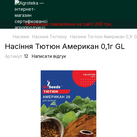
Мінімальне замовлення на сайті 200 грн.
Насіння
Насіння Тютюну
Насіння Тютюн Американ 0,1г G
Насіння Тютюн Американ 0,1г GL
Артикул:
12
Написати відгук