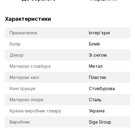
Характеристики
Призначення
Інтер'єрні
Колір
Білий
Декор
Зі снігом
Матеріал стовбура
Метал
Матеріал хвої
Пластик
Конструкція
Стовбурова
Матеріал опори
Сталь
Країна-виробник товару
Україна
Виробник
Siga Group