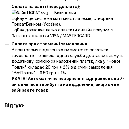
Оплата на сайті (передоплата);
LiqPay – це система миттєвих платежів, створена
ПриватБанком (Україна).
LiqPay дозволяє легко оплатити онлайн покупки з
банківської картки VISA / MASTERCARD
Оплата при отриманні замовлення.
У поштовому відділенюю ви зможете оплатити
замовлення готівкою, однак служби доставки візьмуть
додаткову комісію за наложений платіж, яка у "Нової
Пошти" складає 20 грн + 2% від суми замовлення,
"УкрПошти" - 6.50 грн + 1%
УВАГА! Автоматичне повернення відправлень на 7-
ий день після прибуття на відділення, якщо ви не
забираете товар
Відгуки