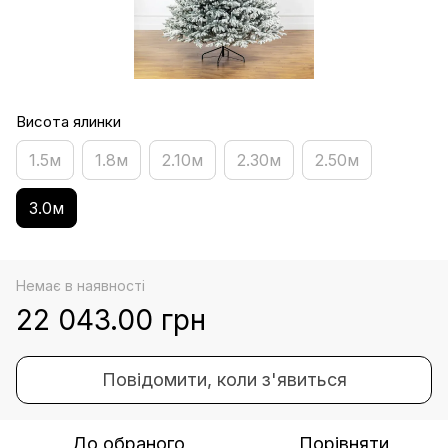
Висота ялинки
1.5м
1.8м
2.10м
2.30м
2.50м
3.0м
Немає в наявності
22 043.00 грн
Повідомити, коли з'явиться
До обраного
Порівняти