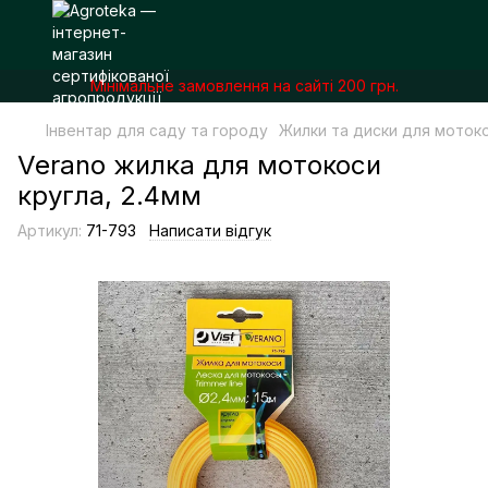
Мінімальне замовлення на сайті 200 грн.
Інвентар для саду та городу
Жилки та диски для моток
Verano жилка для мотокоси
кругла, 2.4мм
Артикул:
71-793
Написати відгук