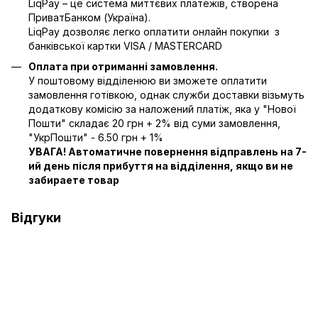
LiqPay – це система миттєвих платежів, створена
ПриватБанком (Україна).
LiqPay дозволяє легко оплатити онлайн покупки з
банківської картки VISA / MASTERCARD
Оплата при отриманні замовлення.
У поштовому відділенюю ви зможете оплатити
замовлення готівкою, однак служби доставки візьмуть
додаткову комісію за наложений платіж, яка у "Нової
Пошти" складає 20 грн + 2% від суми замовлення,
"УкрПошти" - 6.50 грн + 1%
УВАГА! Автоматичне повернення відправлень на 7-
ий день після прибуття на відділення, якщо ви не
забираете товар
Відгуки