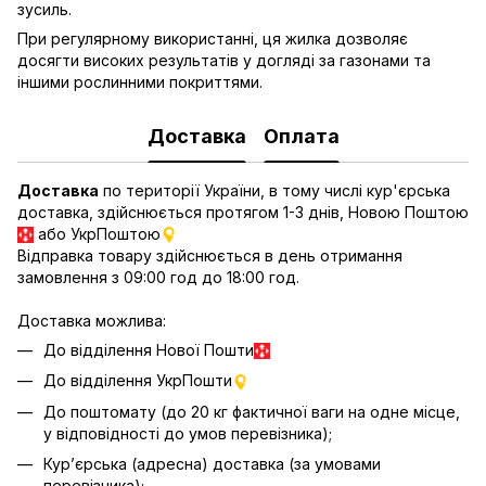
зусиль.
При регулярному використанні, ця жилка дозволяє
досягти високих результатів у догляді за газонами та
іншими рослинними покриттями.
Доставка
Оплата
Доставка
по території України, в тому числі кур'єрська
доставка, здійснюється протягом 1-3 днів, Новою Поштою
або УкрПоштою
Відправка товару здійснюється в день отримання
замовлення з 09:00 год до 18:00 год.
Доставка можлива:
До відділення Нової Пошти
До відділення УкрПошти
До поштомату (до 20 кг фактичної ваги на одне місце,
у відповідності до умов перевізника);
Кур’єрська (адресна) доставка (за умовами
перевізника);