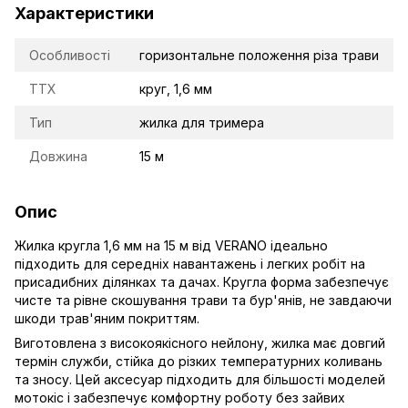
Характеристики
Особливості
горизонтальне положення різа трави
TTX
круг, 1,6 мм
Тип
жилка для тримера
Довжина
15 м
Опис
Жилка кругла 1,6 мм на 15 м від VERANO ідеально
підходить для середніх навантажень і легких робіт на
присадибних ділянках та дачах. Кругла форма забезпечує
чисте та рівне скошування трави та бур'янів, не завдаючи
шкоди трав'яним покриттям.
Виготовлена з високоякісного нейлону, жилка має довгий
термін служби, стійка до різких температурних коливань
та зносу. Цей аксесуар підходить для більшості моделей
мотокіс і забезпечує комфортну роботу без зайвих