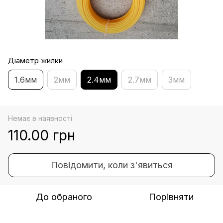
Діаметр жилки
1.6мм
2мм
2.4мм
2.7мм
3мм
Немає в наявності
110.00 грн
Повідомити, коли з'явиться
До обраного
Порівняти