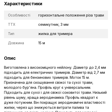
Характеристики
Особливості
горизонтальне положення різа трави
TTX
семикутник, 3 мм
Тип
жилка для тримера
Довжина
15 м
Опис
Виготовлена з високоміцного нейлону. Діаметр до 2,4 мм
підходить для електричних тримерів. Діаметр від 2,7 мм
підходить для бензинових тримерів. Моток 15 м.
Призначена для скошування свіжої та сухої трави,
молодого бур'яна. Профіль круг є універсальним.
Підходить для сухої і для свіжої соковитої трави. Низький
рівень шуму, краща аеродинаміка. Профіль квадрат є
дуже потужним. Він покращує аеродинамічні властивості
жилки, через що знижуються витрати палива та