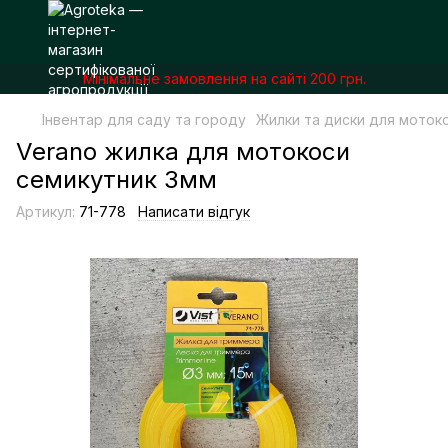
Мінімальне замовлення на сайті 200 грн.
Інвентар для саду та городу
Жилки та диски для моток
Verano жилка для мотокоси
семикутник 3мм
Артикул:
71-778
Написати відгук