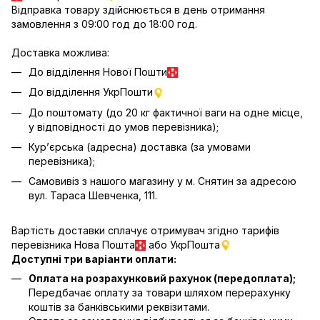
Відправка товару здійснюється в день отримання
замовлення з 09:00 год до 18:00 год.
Доставка можлива:
До відділення Нової Пошти
До відділення УкрПошти
До поштомату (до 20 кг фактичної ваги на одне місце,
у відповідності до умов перевізника);
Кур’єрська (адресна) доставка (за умовами
перевізника);
Самовивіз з нашого магазину у м. Снятин за адресою
вул. Тараса Шевченка, 111.
Вартість доставки сплачує отримувач згідно тарифів
перевізника Нова Пошта
або УкрПошта
Доступні три варіанти оплати:
Оплата на розрахунковий рахунок (передоплата);
Передбачає оплату за товари шляхом перерахунку
коштів за банківськими реквізитами.